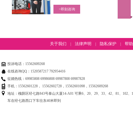
关于我们
法律声明
隐私保护
帮助
|
|
|
投诉电话：15562609268
在线咨询QQ：1520587217 792954416
征婚热线：69985808 69986808 69987808 69987828
手机：15562601228， 15562602728，15562601098，15562609268
地址：槐荫区经七路843号泰山大厦14-A01 可乘6、20、29、33、42、81、102、12
车在经七路西口下车往东40米即到