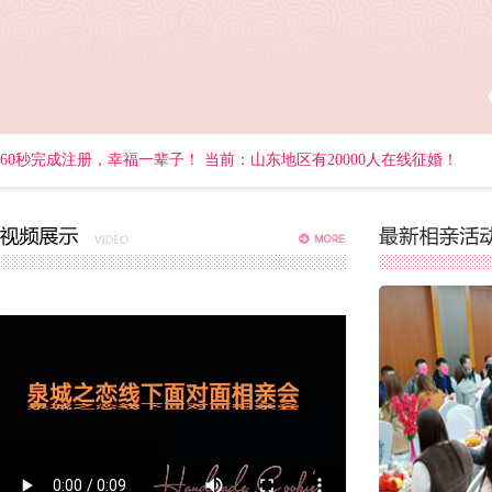
60秒完成注册，幸福一辈子！
当前：山东地区有20000人在线征婚！