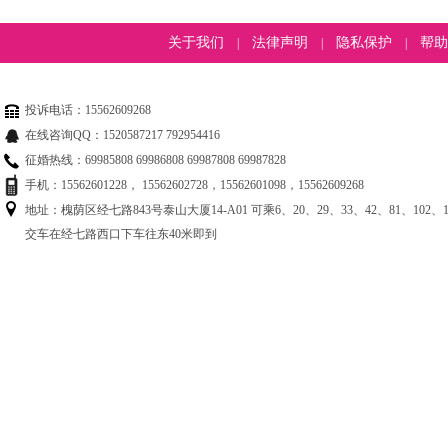
关于我们
法律声明
隐私保护
帮助
|
|
|
投诉电话：15562609268
在线咨询QQ：1520587217 792954416
征婚热线：69985808 69986808 69987808 69987828
手机：15562601228， 15562602728，15562601098，15562609268
地址：槐荫区经七路843号泰山大厦14-A01 可乘6、20、29、33、42、81、102、125
交车在经七路西口下车往东40米即到