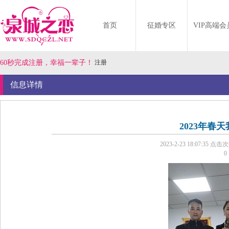
首页
征婚专区
VIP高端会
60秒完成注册，幸福一辈子！
注册
信息详情
2023年春
2023-2-23 18:07:35
点击次
0