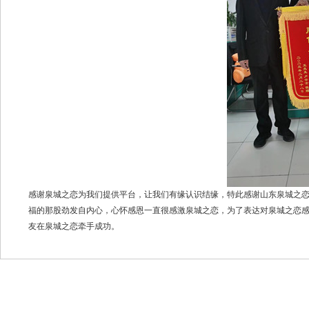
感谢泉城之恋为我们提供平台，让我们有缘认识结缘，特此感谢山东泉城之
福的那股劲发自内心，心怀感恩一直很感激泉城之恋，为了表达对泉城之恋
友在泉城之恋牵手成功。