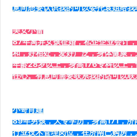
意向想要认识我的可以委托袁姐给我
美女小蕾
87年离异女孩征婚，私企企业会计，
和，好相处，爱好广泛，身体健康，
年龄28岁以上，身高176专科以上
任心。有意向需要联系我的话可以联系王
小哥肖建
89年男孩，大专学历，身高171，
行业技术管理岗位，在济南已购房，