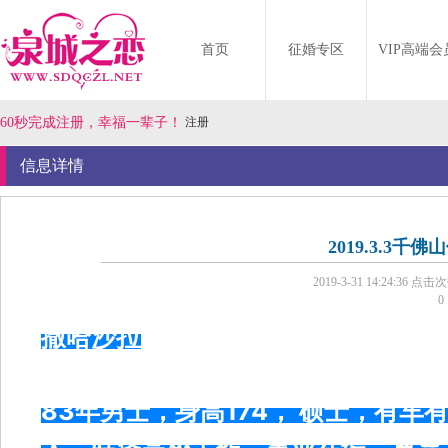
首页
征婚专区
VIP高端会
60秒完成注册，幸福一辈子！
注册
信息详情
2019.3.3千
2019-3-31 14:24:36
点击次
0
撒哈沙拉
83年男士，身高174， 硕士，有车