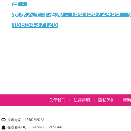
合！
联系人王菲老师：18615672459 微
1685437126
，工作稳定，月薪10000元以上
，事
员，国企或央企在编，其
关于我们
法律声明
隐私保护
帮助
|
|
|
投诉电话：15562609268
在线咨询QQ：1520587217 792954416