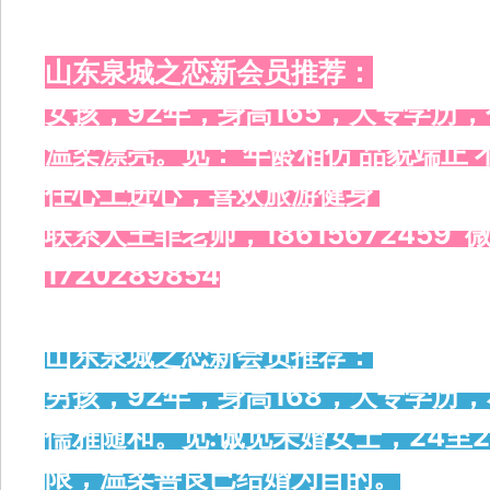
山东泉城之恋新会员推荐：
女孩，92年，身高165，大专学历
温柔漂亮。觅： 年龄相仿 品貌端正 
任心上进心，
喜欢旅游健身
联系人王菲老师，18615672459 微
1720289854
山东泉城之恋新会员推荐：
男孩，92年，身高168，大专学历
儒雅随和。觅:诚觅未婚女士，24至2
限，温柔善良已结婚为目的。