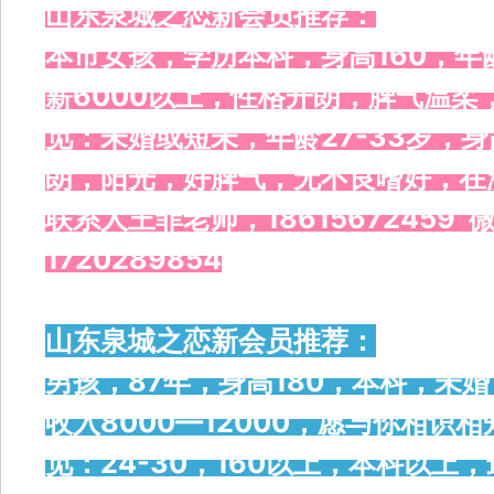
山东泉城之恋新会员推荐：
本市女孩，学历本科，身高160，年
薪6000以上，性格开朗，脾气温
觅：未婚或短未，年龄27-33岁，身
朗，阳光，好脾气，无不良嗜好，在
联系人王菲老师，18615672459 微
1720289854
山东泉城之恋新会员推荐：
男孩，87年，身高180，本科，未
收入8000—12000，愿与你相
觅：24-30，160以上，本科以