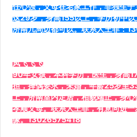
任心强，父母在老家工作，非独生子
这29岁，身高155以上，学历初中
济南几周边都可以。联系人王菲：1302
凤飞飞飞
90年女孩，本科学历，医生，身高1
担，择偶要求，未婚，年龄25岁至3
上，济南室内定居，相貌端正，身心
孝顺父母。联系人王菲，有意向进一
缘。13026575418