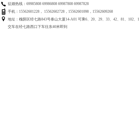
征婚热线：69985808 69986808 69987808 69987828
手机：15562601228， 15562602728，15562601098，15562609268
地址：槐荫区经七路843号泰山大厦14-A01 可乘6、20、29、33、42、81、102、125
交车在经七路西口下车往东40米即到