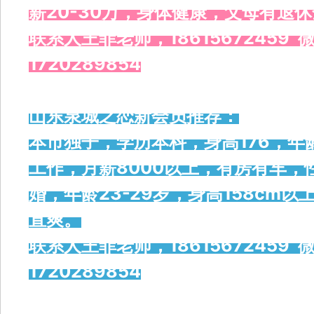
薪20-30万，身体健康，父母有退
联系人王菲老师，18615672459 微
1720289854
山东泉城之恋新会员推荐：
本市独子，学历本科，身高176，年
工作，月薪8000以上，有房有车
婚，年龄23-29岁，身高158cm
直爽。
联系人王菲老师，18615672459 微
1720289854