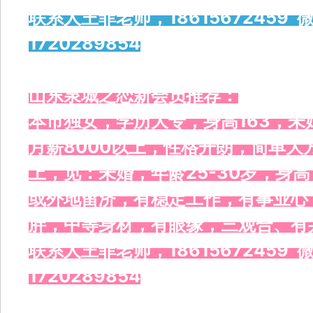
联系人王菲老师，18615672459 微
1720289854
山东泉城之恋新会员推荐：
本市独女，学历大专，身高163，
月薪8000以上，性格开朗，简单
上，觅：未婚，年龄25-30岁，身高
或外地留济，有稳定工作，有事业心
胖，中等身材，有眼缘，三观合、有
联系人王菲老师，18615672459 微
1720289854