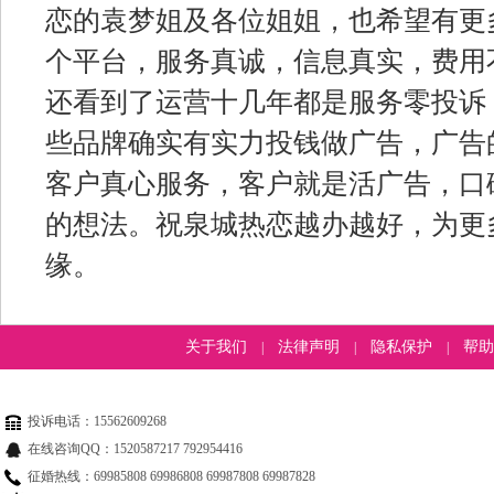
恋的袁梦姐及各位姐姐，也希望有更
个平台，服务真诚，信息真实，费用
还看到了运营十几年都是服务零投诉
些品牌确实有实力投钱做广告，广告
客户真心服务，客户就是活广告，口
的想法。祝泉城热恋越办越好，为更
缘。
关于我们
法律声明
隐私保护
帮助
|
|
|
投诉电话：15562609268
在线咨询QQ：1520587217 792954416
征婚热线：69985808 69986808 69987808 69987828