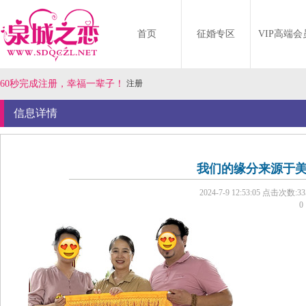
首页
征婚专区
VIP高端会
60秒完成注册，幸福一辈子！
注册
信息详情
我们的缘分来源于
2024-7-9 12:53:05
点击次数:3
0