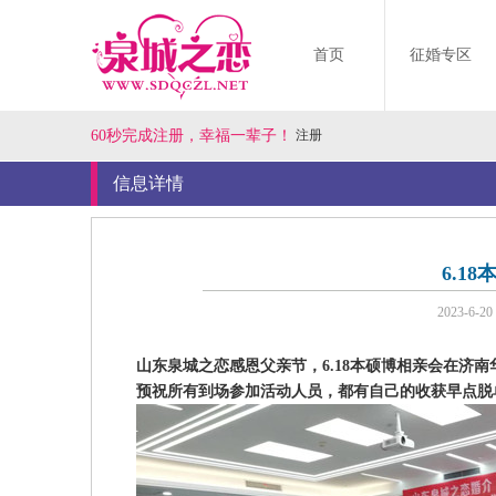
首页
征婚专区
60秒完成注册，幸福一辈子！
注册
信息详情
6.1
2023-6-20
山东泉城之恋感恩父亲节，6.18本硕博相亲会在济
预祝所有到场参加活动人员，都有自己的收获早点脱