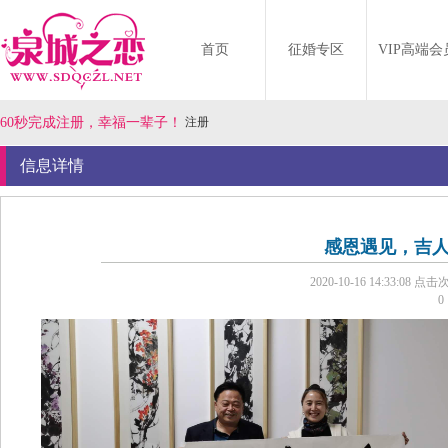
首页
征婚专区
VIP高端会
60秒完成注册，幸福一辈子！
注册
信息详情
感恩遇见，吉
2020-10-16 14:33:08
点击次
0