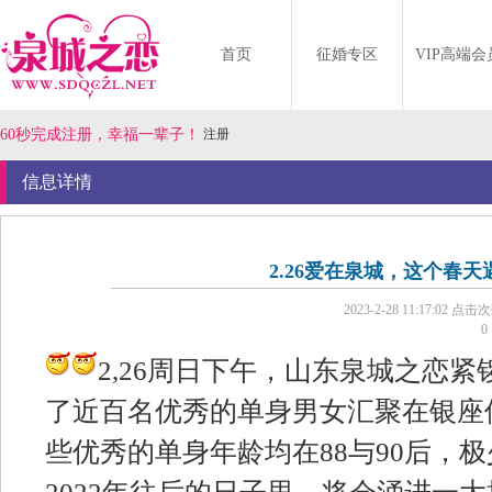
首页
征婚专区
VIP高端会
60秒完成注册，幸福一辈子！
注册
信息详情
2.26爱在泉城，这个春
2023-2-28 11:17:02
点击次
0
2,26周日下午，山东泉城之恋
了近百名优秀的单身男女汇聚在银座
些优秀的单身年龄均在88与90后，