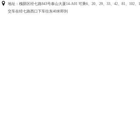
地址：槐荫区经七路843号泰山大厦14-A01 可乘6、20、29、33、42、81、102、125
交车在经七路西口下车往东40米即到