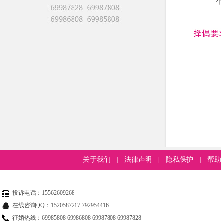
关于我们
法律声明
隐私保护
帮助
|
|
|
投诉电话：15562609268
在线咨询QQ：1520587217 792954416
征婚热线：69985808 69986808 69987808 69987828