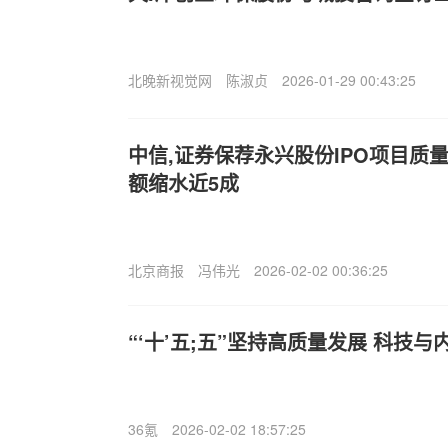
北晚新视觉网
陈淑贞
2026-01-29 00:43:25
中信,证券保荐永兴股份IPO项目质
额缩水近5成
北京商报
冯伟光
2026-02-02 00:36:25
“‘十’五;五”坚持高质量发展 科技
36氪
2026-02-02 18:57:25