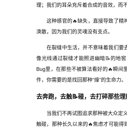
理；我们的耳朵充斥着合成的音效，而
这种感官的🔥缺失，直接导致了精
涣散，因为我们的灵魂没有支点。
在裂缝中生活，并不意味着我们要
像光线通过裂缝才能照进幽暗📝的地
Bug里，在那些不被算法看好的🔥瞬
件，你需要的是找回那种“燥”的生命力。
去奔跑，去触📝碰，去打碎那些
当我们不再试图追求那种被大众定义的
触碰，那种长久以来的🔥焦虑才可能得