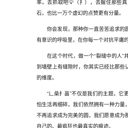
率。去抓取吧💡（扌），去握住那些
石，也比一万个虚幻的点赞更有分量。
你会发现，那种你一直苦苦追求的
有意识的呼吸里，在你每一个对抗平庸的
在这个时代，做一个“裂缝中的人”
到墙壁上有缝隙时，你其实已经比那些
的维度。
“辶喿扌畐”不仅是我们的主题，它
怕生活再细碎，我们依然拥有一种力量
不再追求成为完美的圆，我们愿意成为
自己的、最疯狂也最真实的痕迹。