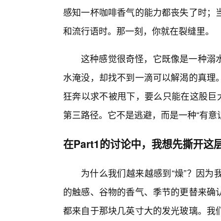
感知一杯咖啡香气的能力都丧失了时；
和流行语时。那一刻，你就在裂缝里。
这种感觉很奇怪，它既像是一种溺水
水淹没，却找不到一滴可以解渴的真理
狂奔以求不被甩下，要么只能在这股巨大
第三路径。它不是逃避，而是一种“有意
在Part1的讨论中，我想先撕开
为什么我们越来越感到“燥”？因为
的触感、谷物的香气、季节的更替来确认
都来自于那块几英寸大的发光玻璃。我