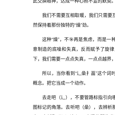
此交换眼神，达成一种心照不宣的默契
我们不需要互相取暖，我们只需要
然保持着那份独特的“燥”劲。
这种“燥”，不🎯再是焦虑，而是
意制造的底噪和失真，反而赋予了旋律
下，我们需要一点点失真，一点点越界
所以，当你看到“辶喿扌畐”这个词
概念。把它当成一个动作。
去走吧（辶），不要管路标指引向
图标记的角落。去听吧（喿），去辨析