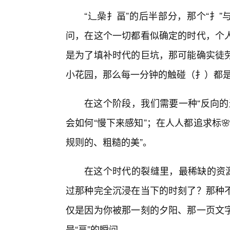
“辶喿扌畐”的后半部分，那个“扌
问，在这个一切都看似确定的时代，个
是为了填补时代的巨坑，那可能确实徒
小花园，那么每一分钟的触碰（扌）都
在这个阶段，我们需要一种“反向的
会如何“慢下来感知”；在人人都追求标
规则的、粗糙的美”。
在这个时代的裂缝里，最稀缺的资源
过那种完全沉浸在当下的时刻了？那种
仅是因为你被那一刻的夕阳、那一页文
是“畐”的瞬间。