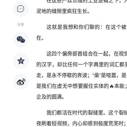
在这些严丝合缝的工业逻辑之下，人
泥地的缝隙里疯狂生长。
分享
这就是我想和你们聊的：在这个被
在。
这四个偏旁部首组合在一起，在视
的汉字，却比任何一个字典里的词汇都更
走，是永不停歇的奔波；“喿”是喧嚣，
是我们在虚无中想要握住实体的🔥本能
企及的圆满。
我们都活在时代的裂缝里。这个裂
夜刷着短视频，内心却感到极度荒芜时；