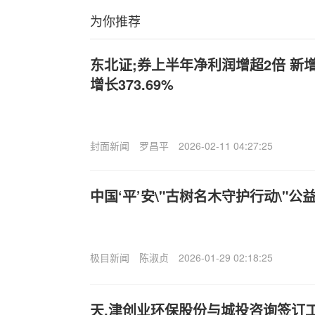
为你推荐
东北证;券上半年净利润增超2倍 新
增长373.69%
封面新闻
罗昌平
2026-02-11 04:27:25
中国‘平’安\"古树名木守护行动\"公
极目新闻
陈淑贞
2026-01-29 02:18:25
天.津创业环保股份与城投咨询签订