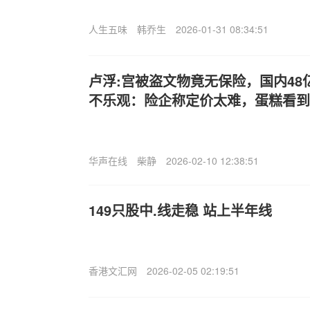
人生五味
韩乔生
2026-01-31 08:34:51
卢浮:宫被盗文物竟无保险，国内4
不乐观：险企称定价太难，蛋糕看到
华声在线
柴静
2026-02-10 12:38:51
149只股中.线走稳 站上半年线
香港文汇网
2026-02-05 02:19:51